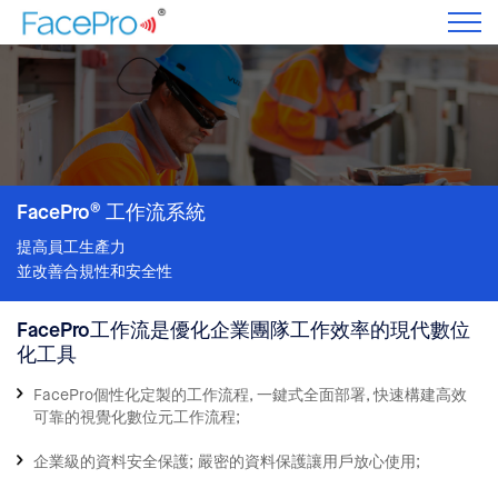
®
FacePro
工作流系統
提高員工生產力
並改善合規性和安全性
FacePro工作流是優化企業團隊工作效率的現代數位
化工具
FacePro個性化定製的工作流程, 一鍵式全面部署, 快速構建高效
可靠的視覺化數位元工作流程;
企業級的資料安全保護; 嚴密的資料保護讓用戶放心使用;