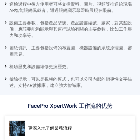
巡檢過程中後方使用者可將文檔資料、圖片、視頻等推送給現場
AR智能眼鏡佩戴者，通過眼鏡顯示幕即時展現在眼前。
設備主要參數，包括產品型號、產品證書編號、廠家，對某些設
備，應該要能夠顯示與其運行試驗有關的主要參數，比如工作壓
力和功率等。
圖紙資訊，主要包括設備的布置圖、機器設備的系統原理圖、審
圖意見。
檢驗歷史和設備維修更換歷史。
檢驗提示，可以是視頻的模式，也可以公司內部的指導性文字描
述。支持AR數據庫，建立強大智識庫。
FacePro XpertWork 工作流的优势
更深入地了解業務流程