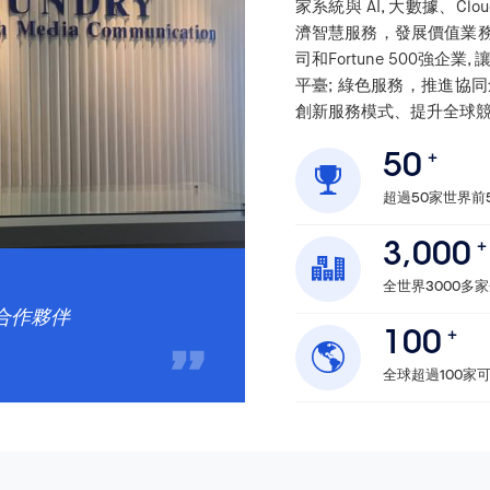
家系統與 AI, 大數據、Cl
濟智慧服務，發展價值業務
司和Fortune 500強
平臺; 綠色服務，推進協
創新服務模式、提升全球
50
超過50家世界前
3,000
全世界3000多
合作夥伴
100
全球超過100家