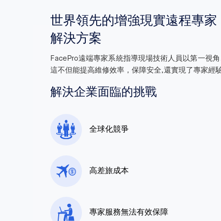
世界領先的增強現實遠程專家
解決方案
FacePro遠端專家系統指導現場技術人員以第一
這不但能提高維修效率，保障安全,還實現了專家經
解決企業面臨的挑戰
全球化競爭
高差旅成本
專家服務無法有效保障