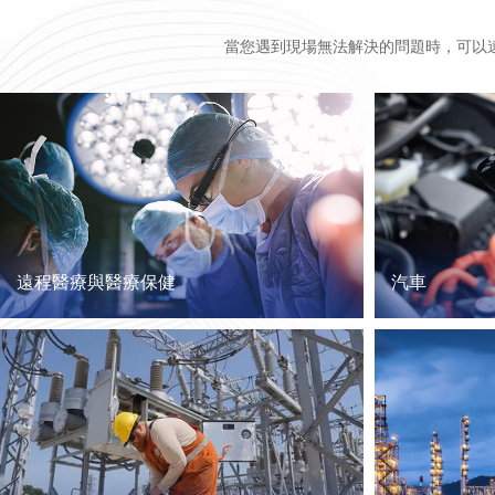
當您遇到現場無法解決的問題時，可以
遠程醫療與醫療保健
汽車