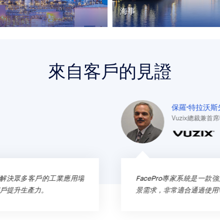
海事
來自客戶的見證
保羅·特拉沃斯
Vuzix總裁兼首
，可解決眾多客戶的工業應用場
FacePro專家系統是一
用戶提升生產力。
景需求，非常適合通過使用V