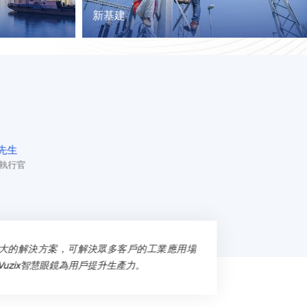
新基建
先生
席執行官
款強大的解決方案，可解決眾多客戶的工業應用場
uzix智慧眼鏡為用戶提升生產力。