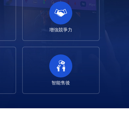
增強競爭力
智能售後