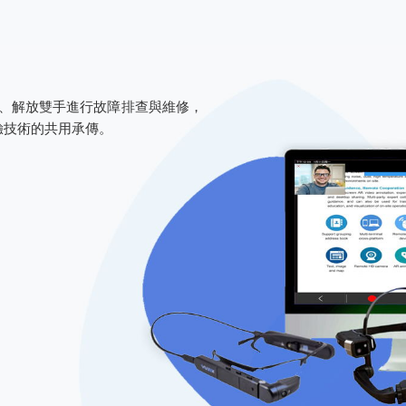
視角、解放雙手進行故障排查與維修，
驗技術的共用承傳。