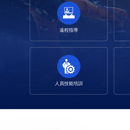
遠程指導
人員技能培訓