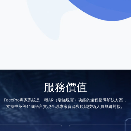
服務價值
FacePro專家系統是一種AR（增強現實）功能的遠程指導解決方案，
支持中英等14國語言實現全球專家資源與現場技術人員無縫對接。