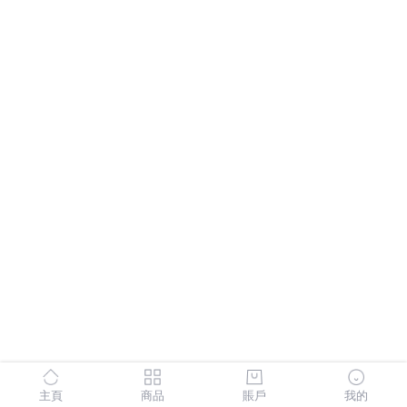
主頁
商品
賬戶
我的