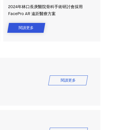
2024年林口長庚醫院骨科手術研討會採用
FacePro AR 遠距醫療方案
閱讀更多
閱讀更多