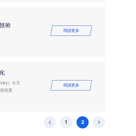
工技術
閱讀更多
優化
dry）今天
閱讀更多
增強現實
1
2