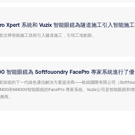
ePro Xpert 系統和 Vuzix 智能眼鏡為隧道施工引入智能施
首次將智能施工技術引入隧道施工，引領工地創新。
4000 智能眼鏡為 Softfouondry FacePro 專家系統進行了
於新加坡的下一代綠色通信解決方案提供商——軟鑄國際有限公司（Softfoun
M400和M4000智能眼鏡的FacePro 專家系統。Vuzix公司是智能眼鏡和
供應商。