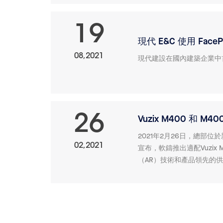
19
現代 E&C 使用 Fac
08,2021
現代建設在國內建築企業中
26
Vuzix M400 和 M
2021年2月26日，總部位
02,2021
宣布，軟鑄推出適配Vuzix 
（AR）技術和產品領先的