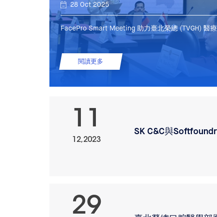
28 Oct 2025
FacePro Smart Meeting 助力臺北榮總 (TVGH) 
閱讀更多
11
SK C&C與Softfo
12,2023
29