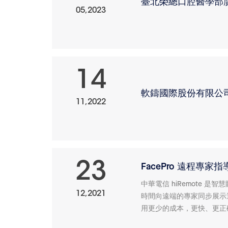
臺北榮總口腔醫學部贋復
05,2023
14
軟鑄國際股份有限公司
11,2022
23
FacePro 遠程專家指
中華電信 hiRemote 
12,2021
時間向遠端的專家同步展示
用更少的成本，更快、更正